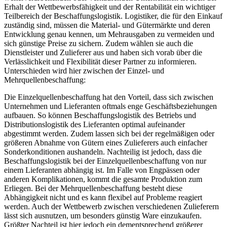
Erhalt der Wettbewerbsfähigkeit und der Rentabilität ein wichtiger
Teilbereich der Beschaffungslogistik. Logistiker, die für den Einkauf
zuständig sind, müssen die Material- und Gütermärkte und deren
Entwicklung genau kennen, um Mehrausgaben zu vermeiden und
sich günstige Preise zu sichern. Zudem wählen sie auch die
Dienstleister und Zulieferer aus und haben sich vorab über die
Verlässlichkeit und Flexibilität dieser Partner zu informieren.
Unterschieden wird hier zwischen der Einzel- und
Mehrquellenbeschaffung:
Die Einzelquellenbeschaffung hat den Vorteil, dass sich zwischen
Unternehmen und Lieferanten oftmals enge Geschäftsbeziehungen
aufbauen. So können Beschaffungslogistik des Betriebs und
Distributionslogistik des Lieferanten optimal aufeinander
abgestimmt werden. Zudem lassen sich bei der regelmäßigen oder
größeren Abnahme von Gütern eines Zulieferers auch einfacher
Sonderkonditionen aushandeln. Nachteilig ist jedoch, dass die
Beschaffungslogistik bei der Einzelquellenbeschaffung von nur
einem Lieferanten abhängig ist. Im Falle von Engpässen oder
anderen Komplikationen, kommt die gesamte Produktion zum
Erliegen. Bei der Mehrquellenbeschaffung besteht diese
Abhängigkeit nicht und es kann flexibel auf Probleme reagiert
werden. Auch der Wettbewerb zwischen verschiedenen Zulieferern
lässt sich ausnutzen, um besonders günstig Ware einzukaufen.
Größter Nachteil ist hier jedoch ein dementsprechend größerer