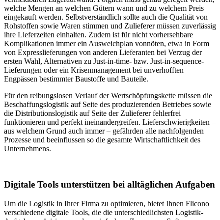
welche Mengen an welchen Gütern wann und zu welchem Preis
eingekauft werden. Selbstverständlich sollte auch die Qualität von
Rohstoffen sowie Waren stimmen und Zulieferer müssen zuverlässig
ihre Lieferzeiten einhalten. Zudem ist für nicht vorhersehbare
Komplikationen immer ein Ausweichplan vonnöten, etwa in Form
von Expresslieferungen von anderen Lieferanten bei Verzug der
ersten Wahl, Alternativen zu Just-in-time- bzw. Just-in-sequence-
Lieferungen oder ein Krisenmanagement bei unverhofften
Engpässen bestimmter Baustoffe und Bauteile.
Für den reibungslosen Verlauf der Wertschöpfungskette müssen die
Beschaffungslogistik auf Seite des produzierenden Betriebes sowie
die Distributionslogistik auf Seite der Zulieferer fehlerfrei
funktionieren und perfekt ineinandergreifen. Lieferschwierigkeiten –
aus welchem Grund auch immer – gefährden alle nachfolgenden
Prozesse und beeinflussen so die gesamte Wirtschaftlichkeit des
Unternehmens.
Digitale Tools unterstützen bei alltäglichen Aufgaben
Um die Logistik in Ihrer Firma zu optimieren, bietet Ihnen Flicono
verschiedene digitale Tools, die die unterschiedlichsten Logistik-