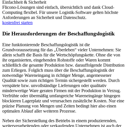
Einfachheit & Sicherheit
Flicono-Lösungen sind einfach, übersichtlich und dank Cloud-
Computing flexibel. Für unsere Logistik-Software gelten höchste
Anforderungen an Sicherheit und Datenschutz.
kostenfrei starten
Die Herausforderungen der Beschaffungslogistik
Eine funktionierende Beschaffungslogistik ist die
Grundvoraussetzung für das „Überleben“ vieler Unternehmen: Sie
allein schafft die Basis für die Wertschöpfungskette. Ohne die von
ihr organisierten, eingehenden Rohstoffe oder Waren kommt
schließlich die gesamte Produktion bzw. darauffolgende Distribution
zum Erliegen. Folglich muss über die Beschaffungslogistik der
notwendige Wareneingang in richtiger Menge, angemessener
Qualität sowie zum richtigen Termin sichergestellt werden. Durch
verspätete bzw. unvollständige Lieferungen oder qualitativ
minderwertige Ware geraten Firmen mit der Produktion in Verzug.
Verfrühte oder übermäßig umfangreiche Wareneingänge hingegen
blockieren Lagerplatz und verursachen zusätzliche Kosten. Nur eine
präzise Planung von Mengen und Zeiten bedingt hier also einen
optimalen Ablauf aller weiteren Prozesse.
Neben der Sicherstellung des Betriebs in einem produzierenden,
weiterverarbeitenden oder verkaufenden Unternehmen ist auch der