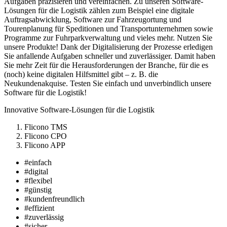
Aufgaben präzisieren und vereinfachen. Zu unseren Software-
Lösungen für die Logistik zählen zum Beispiel eine digitale
Auftragsabwicklung, Software zur Fahrzeugortung und
Tourenplanung für Speditionen und Transportunternehmen sowie
Programme zur Fuhrparkverwaltung und vieles mehr. Nutzen Sie
unsere Produkte! Dank der Digitalisierung der Prozesse erledigen
Sie anfallende Aufgaben schneller und zuverlässiger. Damit haben
Sie mehr Zeit für die Herausforderungen der Branche, für die es
(noch) keine digitalen Hilfsmittel gibt – z. B. die
Neukundenakquise. Testen Sie einfach und unverbindlich unsere
Software für die Logistik!
Innovative Software-Lösungen für die Logistik
Flicono TMS
Flicono CPO
Flicono APP
#einfach
#digital
#flexibel
#günstig
#kundenfreundlich
#effizient
#zuverlässig
#sicher