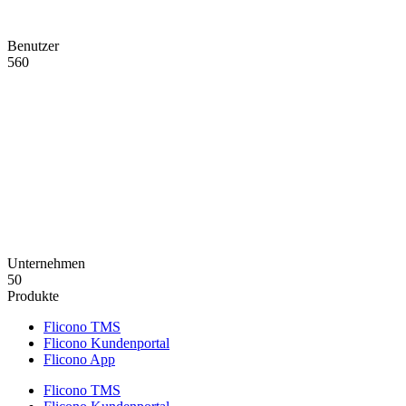
Benutzer
560
Unternehmen
50
Produkte
Flicono TMS
Flicono Kundenportal
Flicono App
Flicono TMS