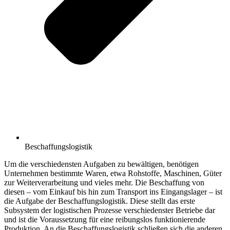
Beschaffungslogistik
Um die verschiedensten Aufgaben zu bewältigen, benötigen
Unternehmen bestimmte Waren, etwa Rohstoffe, Maschinen, Güter
zur Weiterverarbeitung und vieles mehr. Die Beschaffung von
diesen – vom Einkauf bis hin zum Transport ins Eingangslager – ist
die Aufgabe der Beschaffungslogistik. Diese stellt das erste
Subsystem der logistischen Prozesse verschiedenster Betriebe dar
und ist die Voraussetzung für eine reibungslos funktionierende
Produktion. An die Beschaffungslogistik schließen sich die anderen