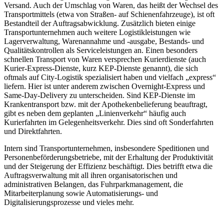
Versand. Auch der Umschlag von Waren, das heißt der Wechsel des
Transportmittels (etwa von Straßen- auf Schienenfahrzeuge), ist oft
Bestandteil der Auftragsabwicklung. Zusätzlich bieten einige
Transportunternehmen auch weitere Logistikleistungen wie
Lagerverwaltung, Warenannahme und -ausgabe, Bestands- und
Qualitätskontrollen als Serviceleistungen an. Einen besonders
schnellen Transport von Waren versprechen Kurierdienste (auch
Kurier-Express-Dienste, kurz KEP-Dienste genannt), die sich
oftmals auf City-Logistik spezialisiert haben und vielfach „express“
liefern. Hier ist unter anderem zwischen Overnight-Express und
Same-Day-Delivery zu unterscheiden. Sind KEP-Dienste im
Krankentransport bzw. mit der Apothekenbelieferung beauftragt,
gibt es neben dem geplanten „Linienverkehr“ häufig auch
Kurierfahrten im Gelegenheitsverkehr. Dies sind oft Sonderfahrten
und Direktfahrten.
Intern sind Transportunternehmen, insbesondere Speditionen und
Personenbeförderungsbetriebe, mit der Erhaltung der Produktivität
und der Steigerung der Effizienz beschäftigt. Dies betrifft etwa die
Auftragsverwaltung mit all ihren organisatorischen und
administrativen Belangen, das Fuhrparkmanagement, die
Mitarbeiterplanung sowie Automatisierungs- und
Digitalisierungsprozesse und vieles mehr.