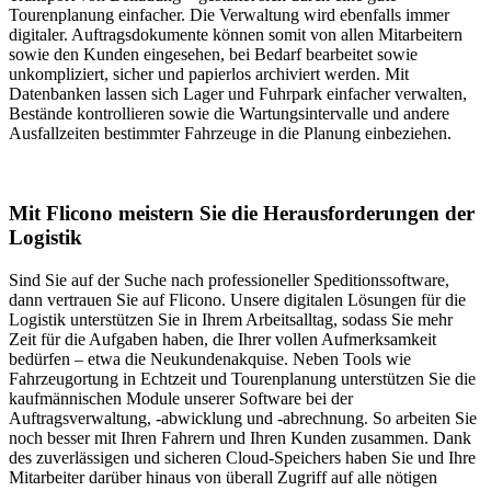
Tourenplanung einfacher. Die Verwaltung wird ebenfalls immer
digitaler. Auftragsdokumente können somit von allen Mitarbeitern
sowie den Kunden eingesehen, bei Bedarf bearbeitet sowie
unkompliziert, sicher und papierlos archiviert werden. Mit
Datenbanken lassen sich Lager und Fuhrpark einfacher verwalten,
Bestände kontrollieren sowie die Wartungsintervalle und andere
Ausfallzeiten bestimmter Fahrzeuge in die Planung einbeziehen.
Mit Flicono meistern Sie die Herausforderungen der
Logistik
Sind Sie auf der Suche nach professioneller Speditionssoftware,
dann vertrauen Sie auf Flicono. Unsere digitalen Lösungen für die
Logistik unterstützen Sie in Ihrem Arbeitsalltag, sodass Sie mehr
Zeit für die Aufgaben haben, die Ihrer vollen Aufmerksamkeit
bedürfen – etwa die Neukundenakquise. Neben Tools wie
Fahrzeugortung in Echtzeit und Tourenplanung unterstützen Sie die
kaufmännischen Module unserer Software bei der
Auftragsverwaltung, -abwicklung und -abrechnung. So arbeiten Sie
noch besser mit Ihren Fahrern und Ihren Kunden zusammen. Dank
des zuverlässigen und sicheren Cloud-Speichers haben Sie und Ihre
Mitarbeiter darüber hinaus von überall Zugriff auf alle nötigen