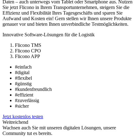
Daten – auch unterwegs vom Tablet oder Smartphone aus. Nutzen
Sie jetzt Flicono in Ihrem Transportunternehmen, steigern Sie die
Effizienz und Flexibilität Ihres Tagesgeschäfts und sparen Sie
Aufwand und Kosten ein! Gern stellen wir Ihnen unsere Produkte
genauer vor und bieten Ihnen unverbindliche Testmöglichkeiten.
Innovative Software-Lösungen für die Logistik
Flicono TMS
Flicono CPO
Flicono APP
#einfach
#digital
#flexibel
#günstig
#kundenfreundlich
#effizient
#zuverlässig
#sicher
Jetzt kostenlos testen
Weitreichend
Wachsen auch Sie mit unseren digitalen Lösungen, unsere
Community tut es bereits.