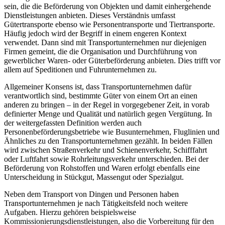
sein, die die Beförderung von Objekten und damit einhergehende
Dienstleistungen anbieten. Dieses Verständnis umfasst
Gütertransporte ebenso wie Personentransporte und Tiertransporte.
Häufig jedoch wird der Begriff in einem engeren Kontext
verwendet. Dann sind mit Transportunternehmen nur diejenigen
Firmen gemeint, die die Organisation und Durchführung von
gewerblicher Waren- oder Güterbeförderung anbieten. Dies trifft vor
allem auf Speditionen und Fuhrunternehmen zu.
Allgemeiner Konsens ist, dass Transportunternehmen dafür
verantwortlich sind, bestimmte Güter von einem Ort an einen
anderen zu bringen – in der Regel in vorgegebener Zeit, in vorab
definierter Menge und Qualität und natürlich gegen Vergütung. In
der weitergefassten Definition werden auch
Personenbeförderungsbetriebe wie Busunternehmen, Fluglinien und
Ähnliches zu den Transportunternehmen gezählt. In beiden Fällen
wird zwischen Straßenverkehr und Schienenverkehr, Schifffahrt
oder Luftfahrt sowie Rohrleitungsverkehr unterschieden. Bei der
Beförderung von Rohstoffen und Waren erfolgt ebenfalls eine
Unterscheidung in Stückgut, Massengut oder Spezialgut.
Neben dem Transport von Dingen und Personen haben
Transportunternehmen je nach Tätigkeitsfeld noch weitere
Aufgaben. Hierzu gehören beispielsweise
Kommissionierungsdienstleistungen, also die Vorbereitung für den