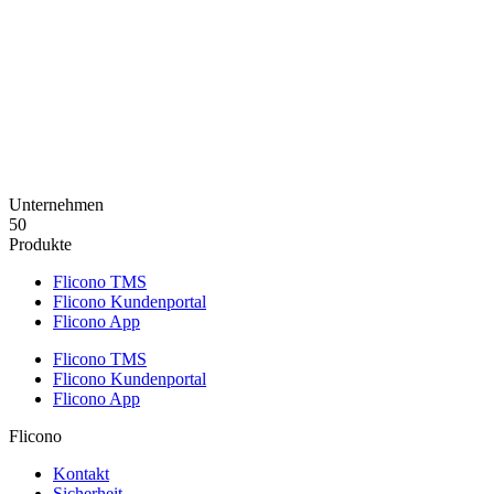
Unternehmen
50
Produkte
Flicono TMS
Flicono Kundenportal
Flicono App
Flicono TMS
Flicono Kundenportal
Flicono App
Flicono
Kontakt
Sicherheit