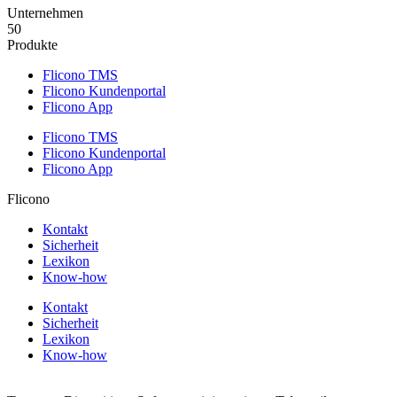
Unternehmen
50
Produkte
Flicono TMS
Flicono Kundenportal
Flicono App
Flicono TMS
Flicono Kundenportal
Flicono App
Flicono
Kontakt
Sicherheit
Lexikon
Know-how
Kontakt
Sicherheit
Lexikon
Know-how