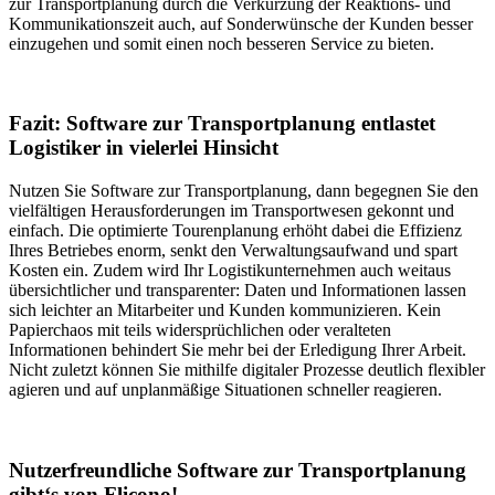
zur Transportplanung durch die Verkürzung der Reaktions- und
Kommunikationszeit auch, auf Sonderwünsche der Kunden besser
einzugehen und somit einen noch besseren Service zu bieten.
Fazit: Software zur Transportplanung entlastet
Logistiker in vielerlei Hinsicht
Nutzen Sie Software zur Transportplanung, dann begegnen Sie den
vielfältigen Herausforderungen im Transportwesen gekonnt und
einfach. Die optimierte Tourenplanung erhöht dabei die Effizienz
Ihres Betriebes enorm, senkt den Verwaltungsaufwand und spart
Kosten ein. Zudem wird Ihr Logistikunternehmen auch weitaus
übersichtlicher und transparenter: Daten und Informationen lassen
sich leichter an Mitarbeiter und Kunden kommunizieren. Kein
Papierchaos mit teils widersprüchlichen oder veralteten
Informationen behindert Sie mehr bei der Erledigung Ihrer Arbeit.
Nicht zuletzt können Sie mithilfe digitaler Prozesse deutlich flexibler
agieren und auf unplanmäßige Situationen schneller reagieren.
Nutzerfreundliche Software zur Transportplanung
gibt‘s von Flicono!