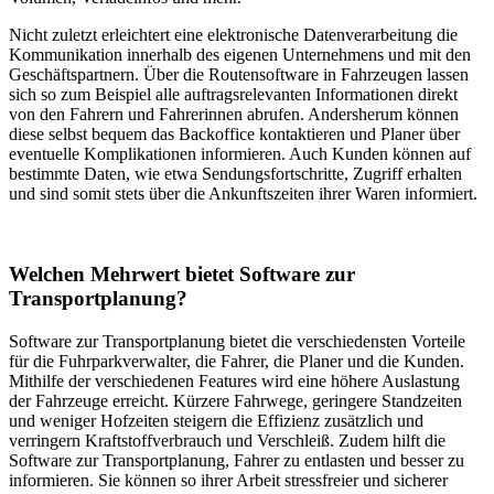
Nicht zuletzt erleichtert eine elektronische Datenverarbeitung die
Kommunikation innerhalb des eigenen Unternehmens und mit den
Geschäftspartnern. Über die Routensoftware in Fahrzeugen lassen
sich so zum Beispiel alle auftragsrelevanten Informationen direkt
von den Fahrern und Fahrerinnen abrufen. Andersherum können
diese selbst bequem das Backoffice kontaktieren und Planer über
eventuelle Komplikationen informieren. Auch Kunden können auf
bestimmte Daten, wie etwa Sendungsfortschritte, Zugriff erhalten
und sind somit stets über die Ankunftszeiten ihrer Waren informiert.
Welchen Mehrwert bietet Software zur
Transportplanung?
Software zur Transportplanung bietet die verschiedensten Vorteile
für die Fuhrparkverwalter, die Fahrer, die Planer und die Kunden.
Mithilfe der verschiedenen Features wird eine höhere Auslastung
der Fahrzeuge erreicht. Kürzere Fahrwege, geringere Standzeiten
und weniger Hofzeiten steigern die Effizienz zusätzlich und
verringern Kraftstoffverbrauch und Verschleiß. Zudem hilft die
Software zur Transportplanung, Fahrer zu entlasten und besser zu
informieren. Sie können so ihrer Arbeit stressfreier und sicherer