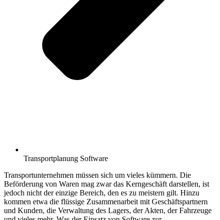
Transportplanung Software
Transportunternehmen müssen sich um vieles kümmern. Die
Beförderung von Waren mag zwar das Kerngeschäft darstellen, ist
jedoch nicht der einzige Bereich, den es zu meistern gilt. Hinzu
kommen etwa die flüssige Zusammenarbeit mit Geschäftspartnern
und Kunden, die Verwaltung des Lagers, der Akten, der Fahrzeuge
und vieles mehr. Was der Einsatz von Software zur