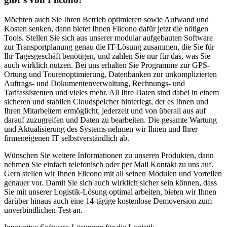
Möchten auch Sie Ihren Betrieb optimieren sowie Aufwand und
Kosten senken, dann bietet Ihnen Flicono dafür jetzt die nötigen
Tools. Stellen Sie sich aus unserer modular aufgebauten Software
zur Transportplanung genau die IT-Lösung zusammen, die Sie für
Ihr Tagesgeschäft benötigen, und zahlen Sie nur für das, was Sie
auch wirklich nutzen. Bei uns erhalten Sie Programme zur GPS-
Ortung und Tourenoptimierung, Datenbanken zur unkomplizierten
Auftrags- und Dokumentenverwaltung, Rechnungs- und
Tarifassistenten und vieles mehr. All Ihre Daten sind dabei in einem
sicheren und stabilen Cloudspeicher hinterlegt, der es Ihnen und
Ihren Mitarbeitern ermöglicht, jederzeit und von überall aus auf
darauf zuzugreifen und Daten zu bearbeiten. Die gesamte Wartung
und Aktualisierung des Systems nehmen wir Ihnen und Ihrer
firmeneigenen IT selbstverständlich ab.
Wünschen Sie weitere Informationen zu unseren Produkten, dann
nehmen Sie einfach telefonisch oder per Mail Kontakt zu uns auf.
Gern stellen wir Ihnen Flicono mit all seinen Modulen und Vorteilen
genauer vor. Damit Sie sich auch wirklich sicher sein können, dass
Sie mit unserer Logistik-Lösung optimal arbeiten, bieten wir Ihnen
darüber hinaus auch eine 14-tägige kostenlose Demoversion zum
unverbindlichen Test an.