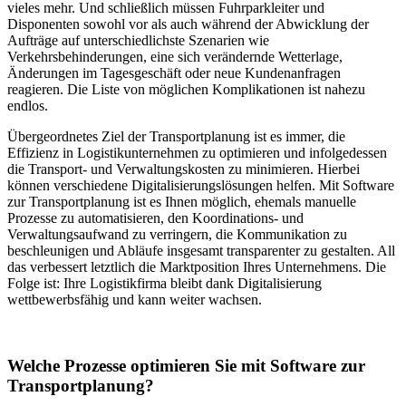
vieles mehr. Und schließlich müssen Fuhrparkleiter und
Disponenten sowohl vor als auch während der Abwicklung der
Aufträge auf unterschiedlichste Szenarien wie
Verkehrsbehinderungen, eine sich verändernde Wetterlage,
Änderungen im Tagesgeschäft oder neue Kundenanfragen
reagieren. Die Liste von möglichen Komplikationen ist nahezu
endlos.
Übergeordnetes Ziel der Transportplanung ist es immer, die
Effizienz in Logistikunternehmen zu optimieren und infolgedessen
die Transport- und Verwaltungskosten zu minimieren. Hierbei
können verschiedene Digitalisierungslösungen helfen. Mit Software
zur Transportplanung ist es Ihnen möglich, ehemals manuelle
Prozesse zu automatisieren, den Koordinations- und
Verwaltungsaufwand zu verringern, die Kommunikation zu
beschleunigen und Abläufe insgesamt transparenter zu gestalten. All
das verbessert letztlich die Marktposition Ihres Unternehmens. Die
Folge ist: Ihre Logistikfirma bleibt dank Digitalisierung
wettbewerbsfähig und kann weiter wachsen.
Welche Prozesse optimieren Sie mit Software zur
Transportplanung?