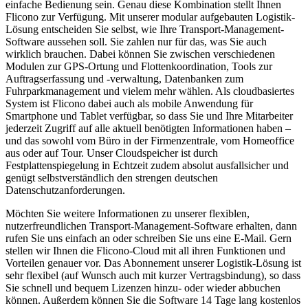
einfache Bedienung sein. Genau diese Kombination stellt Ihnen
Flicono zur Verfügung. Mit unserer modular aufgebauten Logistik-
Lösung entscheiden Sie selbst, wie Ihre Transport-Management-
Software aussehen soll. Sie zahlen nur für das, was Sie auch
wirklich brauchen. Dabei können Sie zwischen verschiedenen
Modulen zur GPS-Ortung und Flottenkoordination, Tools zur
Auftragserfassung und -verwaltung, Datenbanken zum
Fuhrparkmanagement und vielem mehr wählen. Als cloudbasiertes
System ist Flicono dabei auch als mobile Anwendung für
Smartphone und Tablet verfügbar, so dass Sie und Ihre Mitarbeiter
jederzeit Zugriff auf alle aktuell benötigten Informationen haben –
und das sowohl vom Büro in der Firmenzentrale, vom Homeoffice
aus oder auf Tour. Unser Cloudspeicher ist durch
Festplattenspiegelung in Echtzeit zudem absolut ausfallsicher und
genügt selbstverständlich den strengen deutschen
Datenschutzanforderungen.
Möchten Sie weitere Informationen zu unserer flexiblen,
nutzerfreundlichen Transport-Management-Software erhalten, dann
rufen Sie uns einfach an oder schreiben Sie uns eine E-Mail. Gern
stellen wir Ihnen die Flicono-Cloud mit all ihren Funktionen und
Vorteilen genauer vor. Das Abonnement unserer Logistik-Lösung ist
sehr flexibel (auf Wunsch auch mit kurzer Vertragsbindung), so dass
Sie schnell und bequem Lizenzen hinzu- oder wieder abbuchen
können. Außerdem können Sie die Software 14 Tage lang kostenlos