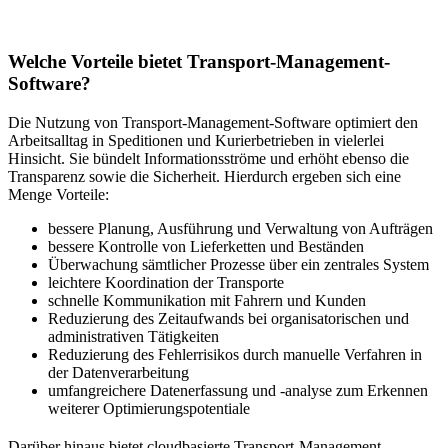
Welche Vorteile bietet Transport-Management-
Software?
Die Nutzung von Transport-Management-Software optimiert den
Arbeitsalltag in Speditionen und Kurierbetrieben in vielerlei
Hinsicht. Sie bündelt Informationsströme und erhöht ebenso die
Transparenz sowie die Sicherheit. Hierdurch ergeben sich eine
Menge Vorteile:
bessere Planung, Ausführung und Verwaltung von Aufträgen
bessere Kontrolle von Lieferketten und Beständen
Überwachung sämtlicher Prozesse über ein zentrales System
leichtere Koordination der Transporte
schnelle Kommunikation mit Fahrern und Kunden
Reduzierung des Zeitaufwands bei organisatorischen und
administrativen Tätigkeiten
Reduzierung des Fehlerrisikos durch manuelle Verfahren in
der Datenverarbeitung
umfangreichere Datenerfassung und -analyse zum Erkennen
weiterer Optimierungspotentiale
Darüber hinaus bietet cloudbasierte Transport-Management-