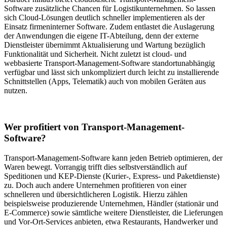
Software zusätzliche Chancen für Logistikunternehmen. So lassen
sich Cloud-Lösungen deutlich schneller implementieren als der
Einsatz firmeninterner Software. Zudem entlastet die Auslagerung
der Anwendungen die eigene IT-Abteilung, denn der externe
Dienstleister übernimmt Aktualisierung und Wartung bezüglich
Funktionalität und Sicherheit. Nicht zuletzt ist cloud- und
webbasierte Transport-Management-Software standortunabhängig
verfügbar und lässt sich unkompliziert durch leicht zu installierende
Schnittstellen (Apps, Telematik) auch von mobilen Geräten aus
nutzen.
Wer profitiert von Transport-Management-
Software?
Transport-Management-Software kann jeden Betrieb optimieren, der
Waren bewegt. Vorrangig trifft dies selbstverständlich auf
Speditionen und KEP-Dienste (Kurier-, Express- und Paketdienste)
zu. Doch auch andere Unternehmen profitieren von einer
schnelleren und übersichtlicheren Logistik. Hierzu zählen
beispielsweise produzierende Unternehmen, Händler (stationär und
E-Commerce) sowie sämtliche weitere Dienstleister, die Lieferungen
und Vor-Ort-Services anbieten, etwa Restaurants, Handwerker und