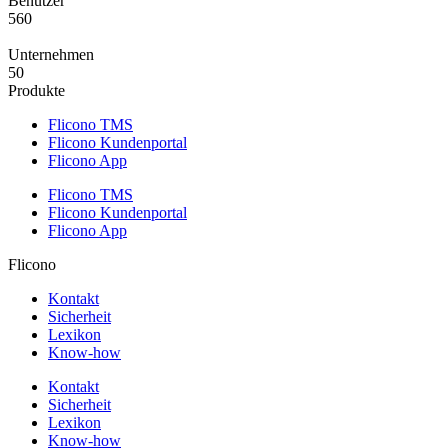
Benutzer
560
Unternehmen
50
Produkte
Flicono TMS
Flicono Kundenportal
Flicono App
Flicono TMS
Flicono Kundenportal
Flicono App
Flicono
Kontakt
Sicherheit
Lexikon
Know-how
Kontakt
Sicherheit
Lexikon
Know-how