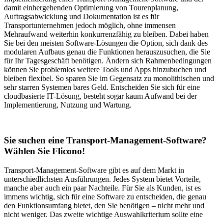
damit einhergehenden Optimierung von Tourenplanung,
Auftragsabwicklung und Dokumentation ist es für
Transportunternehmen jedoch möglich, ohne immensen
Mehraufwand weiterhin konkurrenzfähig zu bleiben. Dabei haben
Sie bei den meisten Software-Lösungen die Option, sich dank des
modularen Aufbaus genau die Funktionen herauszusuchen, die Sie
für Ihr Tagesgeschäft benötigen. Ändern sich Rahmenbedingungen
können Sie problemlos weitere Tools und Apps hinzubuchen und
bleiben flexibel. So sparen Sie im Gegensatz zu monolithischen und
sehr starren Systemen bares Geld. Entscheiden Sie sich für eine
cloudbasierte IT-Lösung, besteht sogar kaum Aufwand bei der
Implementierung, Nutzung und Wartung.
Sie suchen eine Transport-Management-Software?
Wählen Sie Flicono!
Transport-Management-Software gibt es auf dem Markt in
unterschiedlichsten Ausführungen. Jedes System bietet Vorteile,
manche aber auch ein paar Nachteile. Für Sie als Kunden, ist es
immens wichtig, sich für eine Software zu entscheiden, die genau
den Funktionsumfang bietet, den Sie benötigen – nicht mehr und
nicht weniger. Das zweite wichtige Auswahlkriterium sollte eine