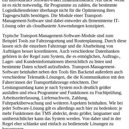
ist es nicht notwendig, für Programme zu zahlen, die bestimmte
Logistikdienstleister überhaupt nicht für die Optimierung ihres
Tagesgeschäfts benötigen. Die Module einer Transport-
Management-Software sind dabei entweder als firmeninterne IT-
Lösung oder als cloudbasierte Anwendungen konzipiert.
Typische Transport-Management-Software-Module sind zum
Beispiel Tools zur Fahrzeugortung und Routenplanung. Durch diese
lassen sich die einzelnen Fahrzeuge und die Abarbeitung von
Aufträgen besser koordinieren. Auch verschiedene Datenbanken
gehören in der Regel zum System, die es ermöglichen, Auftrags-,
Lager- und Kundeninformationen übersichtlich zu listen und
bestimmte Daten schnell aufzufinden. Transport-Management-
Software beinhaltet neben den Tools fürs Backend außerdem auch
verschiedene Telematik-Lösungen, die die Kommunikation mit den
Fahrer:innen der Transportfahrzeuge erleichtern. Der
Leistungsumfang kann je nach System noch deutlich größer
ausfallen und etwa Programme und Funktionen zu Frachtprüfung,
Arbeitszeiterfassung, Liefernachweis, Zahlung,
Fuhrparküberwachung und weiteren Aspekten beinhalten. Wie bei
jeder Software-Lösung gilt es allerdings auch hier zu bedenken: je
mehr Funktionen das TMS abdeckt, desto größer, langsamer und
unübersichtlicher kann das System werden. Von daher sind in der
Regel eher schlanke und einfach zu bedienende Lösungen zu
bevorzugen.