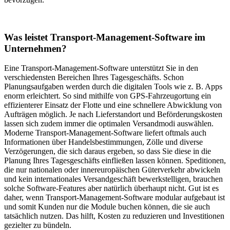
Was leistet Transport-Management-Software im
Unternehmen?
Eine Transport-Management-Software unterstützt Sie in den
verschiedensten Bereichen Ihres Tagesgeschäfts. Schon
Planungsaufgaben werden durch die digitalen Tools wie z. B. Apps
enorm erleichtert. So sind mithilfe von GPS-Fahrzeugortung ein
effizienterer Einsatz der Flotte und eine schnellere Abwicklung von
Aufträgen möglich. Je nach Lieferstandort und Beförderungskosten
lassen sich zudem immer die optimalen Versandmodi auswählen.
Moderne Transport-Management-Software liefert oftmals auch
Informationen über Handelsbestimmungen, Zölle und diverse
Verzögerungen, die sich daraus ergeben, so dass Sie diese in die
Planung Ihres Tagesgeschäfts einfließen lassen können. Speditionen,
die nur nationalen oder innereuropäischen Güterverkehr abwickeln
und kein internationales Versandgeschäft bewerkstelligen, brauchen
solche Software-Features aber natürlich überhaupt nicht. Gut ist es
daher, wenn Transport-Management-Software modular aufgebaut ist
und somit Kunden nur die Module buchen können, die sie auch
tatsächlich nutzen. Das hilft, Kosten zu reduzieren und Investitionen
gezielter zu bündeln.