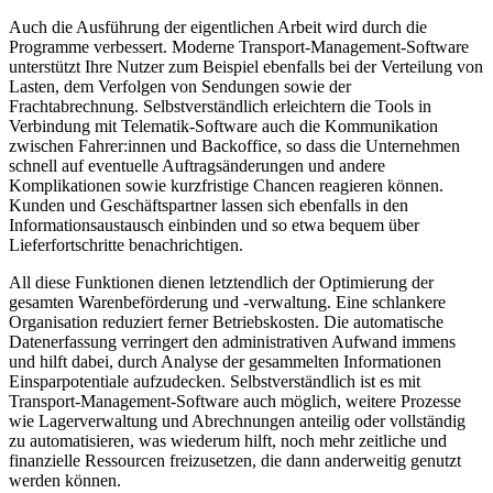
Auch die Ausführung der eigentlichen Arbeit wird durch die
Programme verbessert. Moderne Transport-Management-Software
unterstützt Ihre Nutzer zum Beispiel ebenfalls bei der Verteilung von
Lasten, dem Verfolgen von Sendungen sowie der
Frachtabrechnung. Selbstverständlich erleichtern die Tools in
Verbindung mit Telematik-Software auch die Kommunikation
zwischen Fahrer:innen und Backoffice, so dass die Unternehmen
schnell auf eventuelle Auftragsänderungen und andere
Komplikationen sowie kurzfristige Chancen reagieren können.
Kunden und Geschäftspartner lassen sich ebenfalls in den
Informationsaustausch einbinden und so etwa bequem über
Lieferfortschritte benachrichtigen.
All diese Funktionen dienen letztendlich der Optimierung der
gesamten Warenbeförderung und -verwaltung. Eine schlankere
Organisation reduziert ferner Betriebskosten. Die automatische
Datenerfassung verringert den administrativen Aufwand immens
und hilft dabei, durch Analyse der gesammelten Informationen
Einsparpotentiale aufzudecken. Selbstverständlich ist es mit
Transport-Management-Software auch möglich, weitere Prozesse
wie Lagerverwaltung und Abrechnungen anteilig oder vollständig
zu automatisieren, was wiederum hilft, noch mehr zeitliche und
finanzielle Ressourcen freizusetzen, die dann anderweitig genutzt
werden können.