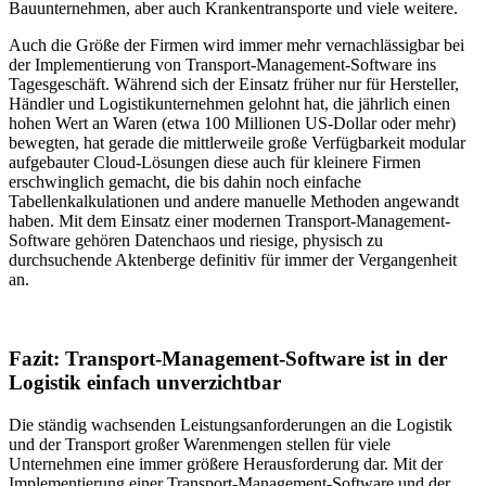
Bauunternehmen, aber auch Krankentransporte und viele weitere.
Auch die Größe der Firmen wird immer mehr vernachlässigbar bei
der Implementierung von Transport-Management-Software ins
Tagesgeschäft. Während sich der Einsatz früher nur für Hersteller,
Händler und Logistikunternehmen gelohnt hat, die jährlich einen
hohen Wert an Waren (etwa 100 Millionen US-Dollar oder mehr)
bewegten, hat gerade die mittlerweile große Verfügbarkeit modular
aufgebauter Cloud-Lösungen diese auch für kleinere Firmen
erschwinglich gemacht, die bis dahin noch einfache
Tabellenkalkulationen und andere manuelle Methoden angewandt
haben. Mit dem Einsatz einer modernen Transport-Management-
Software gehören Datenchaos und riesige, physisch zu
durchsuchende Aktenberge definitiv für immer der Vergangenheit
an.
Fazit: Transport-Management-Software ist in der
Logistik einfach unverzichtbar
Die ständig wachsenden Leistungsanforderungen an die Logistik
und der Transport großer Warenmengen stellen für viele
Unternehmen eine immer größere Herausforderung dar. Mit der
Implementierung einer Transport-Management-Software und der