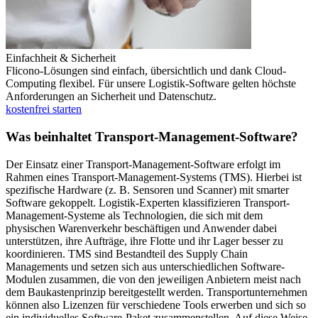
Einfachheit & Sicherheit
Flicono-Lösungen sind einfach, übersichtlich und dank Cloud-
Computing flexibel. Für unsere Logistik-Software gelten höchste
Anforderungen an Sicherheit und Datenschutz.
kostenfrei starten
​Was beinhaltet Transport-Management-Software?
Der Einsatz einer Transport-Management-Software erfolgt im
Rahmen eines Transport-Management-Systems (TMS). Hierbei ist
spezifische Hardware (z. B. Sensoren und Scanner) mit smarter
Software gekoppelt. Logistik-Experten klassifizieren Transport-
Management-Systeme als Technologien, die sich mit dem
physischen Warenverkehr beschäftigen und Anwender dabei
unterstützen, ihre Aufträge, ihre Flotte und ihr Lager besser zu
koordinieren. TMS sind Bestandteil des Supply Chain
Managements und setzen sich aus unterschiedlichen Software-
Modulen zusammen, die von den jeweiligen Anbietern meist nach
dem Baukastenprinzip bereitgestellt werden. Transportunternehmen
können also Lizenzen für verschiedene Tools erwerben und sich so
ein individuelles Software-Paket zusammenstellen. Auf diese Weise