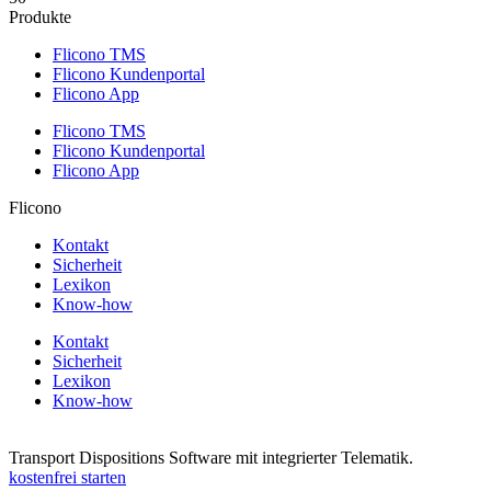
Produkte
Flicono TMS
Flicono Kundenportal
Flicono App
Flicono TMS
Flicono Kundenportal
Flicono App
Flicono
Kontakt
Sicherheit
Lexikon
Know-how
Kontakt
Sicherheit
Lexikon
Know-how
Transport Dispositions Software mit integrierter Telematik.
kostenfrei starten