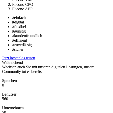
Flicono CPO
Flicono APP
#einfach
#digital
#flexibel
#günstig
#kundenfreundlich
#effizient
#zuverlässig
#sicher
Jetzt kostenlos testen
Weitreichend
Wachsen auch Sie mit unseren digitalen Lösungen, unsere
Community tut es bereits.
Sprachen
0
Benutzer
560
Unternehmen
50