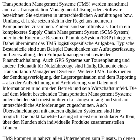
Transportation Management Systeme (TMS) werden manchmal
auch als Transportation Management-Lösung oder -Software
bezeichnet. Sie existieren in unterschiedlichen Ausführungen bzw.
Umfang, d. h. sie setzen sich in der Regel aus mehreren
Komponenten zusammen. Zudem sind sie oftmals als Tool in ein
komplexeres Supply Chain Management System (SCM-System)
oder in ein Enterprise Resource Planning-System (ERP) integriert.
Dabei übernimmt das TMS logistikspezifische Aufgaben. Typische
Bestandteile sind zum Beispiel Datenbanken zur Auftragserfassung
und -verwaltung, dem Fuhrparkmanagement sowie der
Finanzbuchhaltung. Auch GPS-Systeme zur Tourenplanung und
andere Telematik für Nutzfahrzeuge sind häufig Elemente eines
Transportation Management Systems. Weitere TMS-Tools dienen
der Sendungsverfolgung, der Lagerorganisation und dem Reporting
– also der Aufzeichnung und Archivierung von Daten und
Informationen rund um den Betrieb und sein Wirtschaftsumfeld. Die
auf dem Markt bestehenden Transportation Management Systeme
unterscheiden sich meist in ihrem Leistungsumfang und sind auf
unterschiedliche Anforderungen zugeschnitten. Auch
Überschneidungen mit anderen digitalen Systemen sind hier
möglich. Die praktikabelste Lösung ist meist ein modularer Aufbau,
über den Kunden sich individuelle Produkte zusammenstellen
können.
TMS kommen in nahezu allen Unternehmen zum Einsatz, in denen