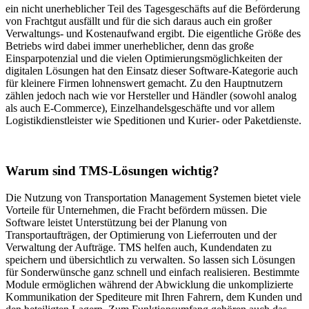
ein nicht unerheblicher Teil des Tagesgeschäfts auf die Beförderung
von Frachtgut ausfällt und für die sich daraus auch ein großer
Verwaltungs- und Kostenaufwand ergibt. Die eigentliche Größe des
Betriebs wird dabei immer unerheblicher, denn das große
Einsparpotenzial und die vielen Optimierungsmöglichkeiten der
digitalen Lösungen hat den Einsatz dieser Software-Kategorie auch
für kleinere Firmen lohnenswert gemacht. Zu den Hauptnutzern
zählen jedoch nach wie vor Hersteller und Händler (sowohl analog
als auch E-Commerce), Einzelhandelsgeschäfte und vor allem
Logistikdienstleister wie Speditionen und Kurier- oder Paketdienste.
Warum sind TMS-Lösungen wichtig?
Die Nutzung von Transportation Management Systemen bietet viele
Vorteile für Unternehmen, die Fracht befördern müssen. Die
Software leistet Unterstützung bei der Planung von
Transportaufträgen, der Optimierung von Lieferrouten und der
Verwaltung der Aufträge. TMS helfen auch, Kundendaten zu
speichern und übersichtlich zu verwalten. So lassen sich Lösungen
für Sonderwünsche ganz schnell und einfach realisieren. Bestimmte
Module ermöglichen während der Abwicklung die unkomplizierte
Kommunikation der Spediteure mit Ihren Fahrern, dem Kunden und