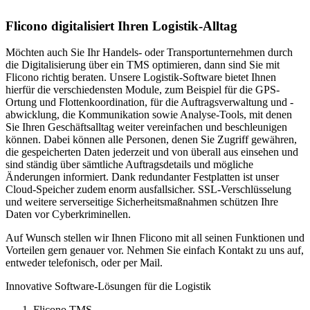
Flicono digitalisiert Ihren Logistik-Alltag
Möchten auch Sie Ihr Handels- oder Transportunternehmen durch
die Digitalisierung über ein TMS optimieren, dann sind Sie mit
Flicono richtig beraten. Unsere Logistik-Software bietet Ihnen
hierfür die verschiedensten Module, zum Beispiel für die GPS-
Ortung und Flottenkoordination, für die Auftragsverwaltung und -
abwicklung, die Kommunikation sowie Analyse-Tools, mit denen
Sie Ihren Geschäftsalltag weiter vereinfachen und beschleunigen
können. Dabei können alle Personen, denen Sie Zugriff gewähren,
die gespeicherten Daten jederzeit und von überall aus einsehen und
sind ständig über sämtliche Auftragsdetails und mögliche
Änderungen informiert. Dank redundanter Festplatten ist unser
Cloud-Speicher zudem enorm ausfallsicher. SSL-Verschlüsselung
und weitere serverseitige Sicherheitsmaßnahmen schützen Ihre
Daten vor Cyberkriminellen.
Auf Wunsch stellen wir Ihnen Flicono mit all seinen Funktionen und
Vorteilen gern genauer vor. Nehmen Sie einfach Kontakt zu uns auf,
entweder telefonisch, oder per Mail.
Innovative Software-Lösungen für die Logistik
Flicono TMS