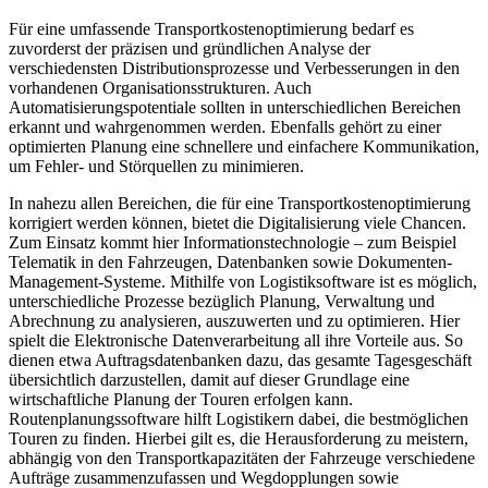
Für eine umfassende Transportkostenoptimierung bedarf es
zuvorderst der präzisen und gründlichen Analyse der
verschiedensten Distributionsprozesse und Verbesserungen in den
vorhandenen Organisationsstrukturen. Auch
Automatisierungspotentiale sollten in unterschiedlichen Bereichen
erkannt und wahrgenommen werden. Ebenfalls gehört zu einer
optimierten Planung eine schnellere und einfachere Kommunikation,
um Fehler- und Störquellen zu minimieren.
In nahezu allen Bereichen, die für eine Transportkostenoptimierung
korrigiert werden können, bietet die Digitalisierung viele Chancen.
Zum Einsatz kommt hier Informationstechnologie – zum Beispiel
Telematik in den Fahrzeugen, Datenbanken sowie Dokumenten-
Management-Systeme. Mithilfe von Logistiksoftware ist es möglich,
unterschiedliche Prozesse bezüglich Planung, Verwaltung und
Abrechnung zu analysieren, auszuwerten und zu optimieren. Hier
spielt die Elektronische Datenverarbeitung all ihre Vorteile aus. So
dienen etwa Auftragsdatenbanken dazu, das gesamte Tagesgeschäft
übersichtlich darzustellen, damit auf dieser Grundlage eine
wirtschaftliche Planung der Touren erfolgen kann.
Routenplanungssoftware hilft Logistikern dabei, die bestmöglichen
Touren zu finden. Hierbei gilt es, die Herausforderung zu meistern,
abhängig von den Transportkapazitäten der Fahrzeuge verschiedene
Aufträge zusammenzufassen und Wegdopplungen sowie