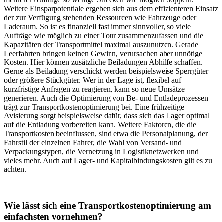
Weitere Einsparpotentiale ergeben sich aus dem effizienteren Einsatz
der zur Verfügung stehenden Ressourcen wie Fahrzeuge oder
Laderaum. So ist es finanziell fast immer sinnvoller, so viele
Aufträge wie möglich zu einer Tour zusammenzufassen und die
Kapazitäten der Transportmittel maximal auszunutzen. Gerade
Leerfahrten bringen keinen Gewinn, verursachen aber unnötige
Kosten. Hier können zusätzliche Beiladungen Abhilfe schaffen.
Gerne als Beiladung verschickt werden beispielsweise Sperrgüter
oder größere Stückgüter. Wer in der Lage ist, flexibel auf
kurzfristige Anfragen zu reagieren, kann so neue Umsätze
generieren. Auch die Optimierung von Be- und Entladeprozessen
trägt zur Transportkostenoptimierung bei. Eine frühzeitige
Avisierung sorgt beispielsweise dafür, dass sich das Lager optimal
auf die Entladung vorbereiten kann. Weitere Faktoren, die die
Transportkosten beeinflussen, sind etwa die Personalplanung, der
Fahrstil der einzelnen Fahrer, die Wahl von Versand- und
Verpackungstypen, die Vernetzung in Logistiknetzwerken und
vieles mehr. Auch auf Lager- und Kapitalbindungskosten gilt es zu
achten.
Wie lässt sich eine Transportkostenoptimierung am
einfachsten vornehmen?