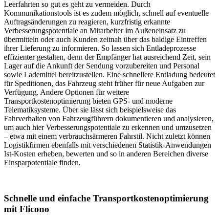
Leerfahrten so gut es geht zu vermeiden. Durch
Kommunikationstools ist es zudem möglich, schnell auf eventuelle
Auftragsänderungen zu reagieren, kurzfristig erkannte
Verbesserungspotentiale an Mitarbeiter im Außeneinsatz zu
übermitteln oder auch Kunden zeitnah über das baldige Eintreffen
ihrer Lieferung zu informieren. So lassen sich Entladeprozesse
effizienter gestalten, denn der Empfänger hat ausreichend Zeit, sein
Lager auf die Ankunft der Sendung vorzubereiten und Personal
sowie Lademittel bereitzustellen. Eine schnellere Entladung bedeutet
für Speditionen, das Fahrzeug steht früher für neue Aufgaben zur
Verfügung. Andere Optionen für weitere
Transportkostenoptimierung bieten GPS- und moderne
Telematiksysteme. Über sie lässt sich beispielsweise das
Fahrverhalten von Fahrzeugführern dokumentieren und analysieren,
um auch hier Verbesserungspotentiale zu erkennen und umzusetzen
– etwa mit einem verbrauchsärmeren Fahrstil. Nicht zuletzt können
Logistikfirmen ebenfalls mit verschiedenen Statistik-Anwendungen
Ist-Kosten erheben, bewerten und so in anderen Bereichen diverse
Einsparpotentiale finden.
Schnelle und einfache Transportkostenoptimierung
mit Flicono