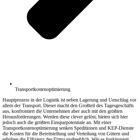
Transportkostenoptimierung
Hauptprozess in der Logistik ist neben Lagerung und Umschlag vor
allem der Transport. Dieser macht den Großteil des Tagesgeschäfts
aus, konfrontiert die Unternehmen aber auch mit den größten
Herausforderungen. Werden diese clever gelöst, bieten sich hier
jedoch auch die größten Einsparpotentiale an. Mit einer
Transportkostenoptimierung senken Speditionen und KEP-Dienste
die Kosten für die Bereitstellung und Verteilung von Gütern und
erhöhen die Effizienz der Firma maßgeblich. Wie es funktioniert,