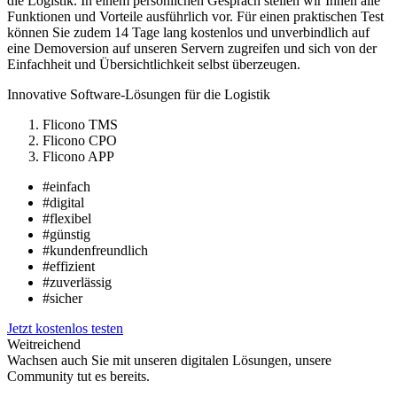
die Logistik. In einem persönlichen Gespräch stellen wir Ihnen alle
Funktionen und Vorteile ausführlich vor. Für einen praktischen Test
können Sie zudem 14 Tage lang kostenlos und unverbindlich auf
eine Demoversion auf unseren Servern zugreifen und sich von der
Einfachheit und Übersichtlichkeit selbst überzeugen.
Innovative Software-Lösungen für die Logistik
Flicono TMS
Flicono CPO
Flicono APP
#einfach
#digital
#flexibel
#günstig
#kundenfreundlich
#effizient
#zuverlässig
#sicher
Jetzt kostenlos testen
Weitreichend
Wachsen auch Sie mit unseren digitalen Lösungen, unsere
Community tut es bereits.