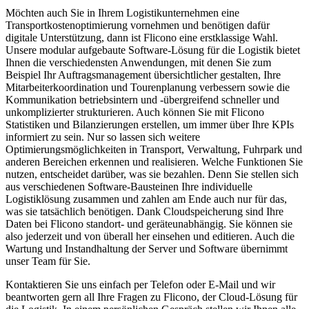
Möchten auch Sie in Ihrem Logistikunternehmen eine
Transportkostenoptimierung vornehmen und benötigen dafür
digitale Unterstützung, dann ist Flicono eine erstklassige Wahl.
Unsere modular aufgebaute Software-Lösung für die Logistik bietet
Ihnen die verschiedensten Anwendungen, mit denen Sie zum
Beispiel Ihr Auftragsmanagement übersichtlicher gestalten, Ihre
Mitarbeiterkoordination und Tourenplanung verbessern sowie die
Kommunikation betriebsintern und -übergreifend schneller und
unkomplizierter strukturieren. Auch können Sie mit Flicono
Statistiken und Bilanzierungen erstellen, um immer über Ihre KPIs
informiert zu sein. Nur so lassen sich weitere
Optimierungsmöglichkeiten in Transport, Verwaltung, Fuhrpark und
anderen Bereichen erkennen und realisieren. Welche Funktionen Sie
nutzen, entscheidet darüber, was sie bezahlen. Denn Sie stellen sich
aus verschiedenen Software-Bausteinen Ihre individuelle
Logistiklösung zusammen und zahlen am Ende auch nur für das,
was sie tatsächlich benötigen. Dank Cloudspeicherung sind Ihre
Daten bei Flicono standort- und geräteunabhängig. Sie können sie
also jederzeit und von überall her einsehen und editieren. Auch die
Wartung und Instandhaltung der Server und Software übernimmt
unser Team für Sie.
Kontaktieren Sie uns einfach per Telefon oder E-Mail und wir
beantworten gern all Ihre Fragen zu Flicono, der Cloud-Lösung für