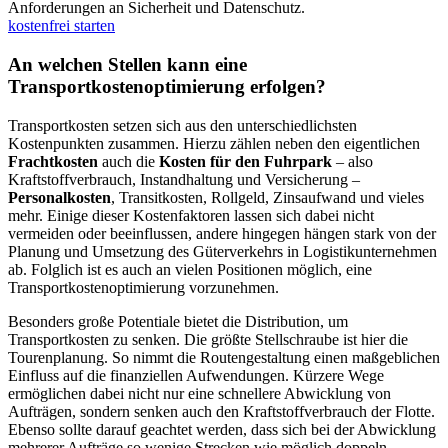
Anforderungen an Sicherheit und Datenschutz.
kostenfrei starten
An welchen Stellen kann eine
Transportkostenoptimierung erfolgen?
Transportkosten setzen sich aus den unterschiedlichsten
Kostenpunkten zusammen. Hierzu zählen neben den eigentlichen
Frachtkosten
auch die
Kosten für den Fuhrpark
– also
Kraftstoffverbrauch, Instandhaltung und Versicherung –
Personalkosten
, Transitkosten, Rollgeld, Zinsaufwand und vieles
mehr. Einige dieser Kostenfaktoren lassen sich dabei nicht
vermeiden oder beeinflussen, andere hingegen hängen stark von der
Planung und Umsetzung des Güterverkehrs in Logistikunternehmen
ab. Folglich ist es auch an vielen Positionen möglich, eine
Transportkostenoptimierung vorzunehmen.
Besonders große Potentiale bietet die Distribution, um
Transportkosten zu senken. Die größte Stellschraube ist hier die
Tourenplanung. So nimmt die Routengestaltung einen maßgeblichen
Einfluss auf die finanziellen Aufwendungen. Kürzere Wege
ermöglichen dabei nicht nur eine schnellere Abwicklung von
Aufträgen, sondern senken auch den Kraftstoffverbrauch der Flotte.
Ebenso sollte darauf geachtet werden, dass sich bei der Abwicklung
mehrerer Aufträge so wenige Strecken wie möglich doppeln.