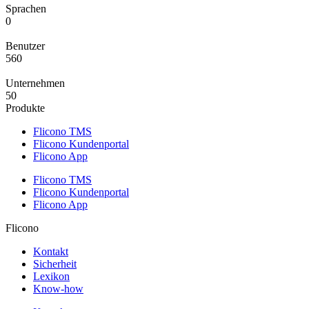
Sprachen
0
Benutzer
560
Unternehmen
50
Produkte
Flicono TMS
Flicono Kundenportal
Flicono App
Flicono TMS
Flicono Kundenportal
Flicono App
Flicono
Kontakt
Sicherheit
Lexikon
Know-how