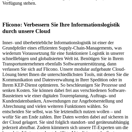
Verfügung stehen.
Flicono: Verbessern Sie Ihre Informationslogistik
durch unsere Cloud
Inner- und überbetriebliche Informationslogistik ist einer der
Grundpfeiler eines effizienten Supply-Chain-Managements, was
wiederum Voraussetzung für eine funktioniere Logistik in unserer
schnelllebigen und globalisierten Welt ist. Benötigen Sie in Ihrem
Transportunternehmen ebenfalls Softwareunterstützung, dann
verlassen Sie sich auf Flicono. Unsere modular aufgebaute Cloud-
Lösung bietet Ihnen die unterschiedlichsten Tools, mit denen Sie die
Kommunikation und Datenverwaltung in Ihrer Spedition oder in
Ihrem KEP-Dienst optimieren. So beschleunigen Sie Prozesse und
senken Kosten. Sie können dabei frei aus verschiedenen Software-
Bausteinen wie einer digitalen Tourenplanung, Auftrags- und
Kundendatenbanken, Anwendungen zur Angebotserstellung und
Abrechnung und vielen weiteren Funktionen wählen. So
entscheiden Sie selbst, was Sie letztendlich nutzen wollen – und
wofür Sie am Ende zahlen. Ihre Daten werden dabei auf sicheren in
der Cloud gelagert. Sie sind folglich standort- und geräteunabhängig
jederzeit abrufbar. Zudem kümmern sich unsere IT-Experten um die