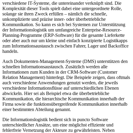
verschiedene IT-Systeme, die untereinander verknüpft sind. Die
Komplexität dieser Tools spielt dabei eine untergeordnete Rolle,
solange sie ihren Zweck erfüllen – nämlich die schnelle,
unkomplizierte und präzise inner- oder überbetriebliche
Kommunikation. So kann es sich bei Systemen zur Unterstützung
der Informationslogistik um umfangreiche Enterprise-Resource-
Planning-Programme (ERP-Software) für die gesamte Lieferkette
oder aber auch nur um kleine und einfach konzipierte Logistikapps
zum Informationsaustausch zwischen Fahrer, Lager und Backoffice
handeln.
Auch Dokumenten-Management-Systeme (DMS) unterstützen den
schnellen Informationsaustausch. Zusätzlich werden alle
Informationen zum Kunden in der CRM-Software (Customer
Relation Management) hinterlegt. Die Beispiele zeigen, dass oftmals
auch verschiedene Anwendungen genutzt werden, die jeweils
verschiedene Informationsflüsse auf unterschiedlichen Ebenen
abwickeln. Hier sei als Beispiel etwa die überbetriebliche
Kommunikation, die hierarchische Kommunikation innerhalb der
Firma sowie die funktionsübergreifende Kommunikation innerhalb
einer bestimmten Abteilung genannt.
Die Informationslogistik bedient sich in puncto Software
unterschiedlicher Ansätze, um eine möglichst effiziente und
fehlerfreie Vernetzung der Akteure zu gewährleisten. Neben