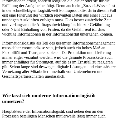
Informationen erhält, sondern lediglich die, die er oder sie für die
Erfüllung der Aufgabe benötigt. Denn auch ein „Zu-viel-Wissen“ ist
in der schnelllebigen Logistikwelt kontraproduktiv, da in diesem Fall
erst eine Filterung der wirklich relevanten Daten aus einer Flut aus
unnötigen Auskünften erfolgen muss. Dies kostet zusätzliche Zeit
und verlangsamt die Auftragsabwicklung bis hin zur Gefährdung
oder Nicht-Einhaltung von Fristen, da die Gefahr real ist, dass
wichtige Informationen in der Informationsflut untergehen können.
Informationslogistik als Teil des gesamten Informationsmanagement
muss daher enorm präzise sein, jedoch auch ein hohes Maß an
Flexibilität und Transparenz bieten. Da Produktion und Lieferung
immer enger verzahnt werden, wird die gesamte Prozesskette auch
immer anfälliger für Störungen, auf die es im Ernstfall zu reagieren
gilt. Schon lange sind deswegen digitale Lösungen und eine stärkere
Vernetzung aller Mitarbeiter innerhalb von Unternehmen und
Geschäftspartnerschaften unerlässlich.
Wie lässt sich moderne Informationslogistik
umsetzen?
Hauptakteure der Informationslogistik sind neben den an den
Prozessen beteiligten Menschen mittlerweile (fast) immer auch