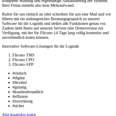
komplette Wartung und regelmäßige Aktualisierung der Systeme,
Ihrer Firma entsteht also kein Mehraufwand.
Rufen Sie uns einfach an oder schreiben Sie uns eine Mail und wir
führen mit ein umfangreiches Beratungsgespräch zu unserer
Software für die Logistik und stellen alle Funktionen genau vor.
Zudem steht Ihnen auf unseren Servern eine Demoversion zur
Verfügung, mit der Sie Flicono 14 Tage lang völlig kostenlos und
unverbindlich testen können.
Innovative Software-Lösungen für die Logistik
Flicono TMS
Flicono CPO
Flicono APP
#einfach
#digital
#flexibel
#günstig
#kundenfreundlich
#effizient
#zuverlässig
#sicher
Jetzt kostenlos testen