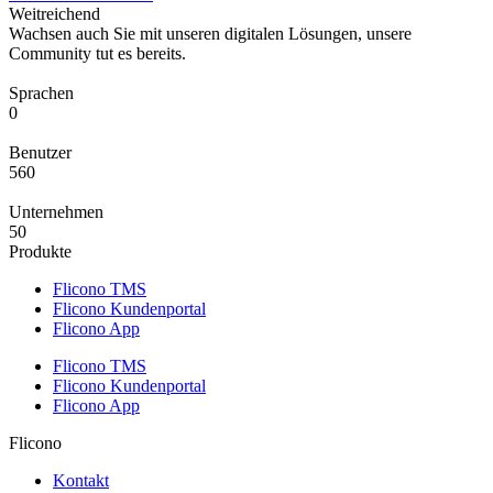
Weitreichend
Wachsen auch Sie mit unseren digitalen Lösungen, unsere
Community tut es bereits.
Sprachen
0
Benutzer
560
Unternehmen
50
Produkte
Flicono TMS
Flicono Kundenportal
Flicono App
Flicono TMS
Flicono Kundenportal
Flicono App
Flicono
Kontakt