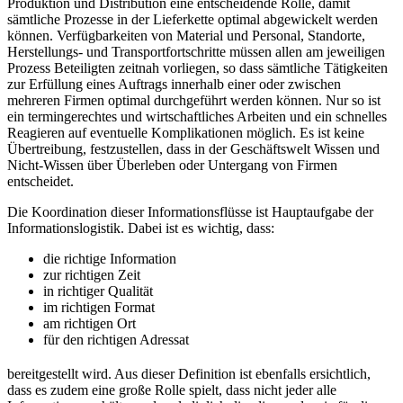
Produktion und Distribution eine entscheidende Rolle, damit
sämtliche Prozesse in der Lieferkette optimal abgewickelt werden
können. Verfügbarkeiten von Material und Personal, Standorte,
Herstellungs- und Transportfortschritte müssen allen am jeweiligen
Prozess Beteiligten zeitnah vorliegen, so dass sämtliche Tätigkeiten
zur Erfüllung eines Auftrags innerhalb einer oder zwischen
mehreren Firmen optimal durchgeführt werden können. Nur so ist
ein termingerechtes und wirtschaftliches Arbeiten und ein schnelles
Reagieren auf eventuelle Komplikationen möglich. Es ist keine
Übertreibung, festzustellen, dass in der Geschäftswelt Wissen und
Nicht-Wissen über Überleben oder Untergang von Firmen
entscheidet.
Die Koordination dieser Informationsflüsse ist Hauptaufgabe der
Informationslogistik. Dabei ist es wichtig, dass:
die richtige Information
zur richtigen Zeit
in richtiger Qualität
im richtigen Format
am richtigen Ort
für den richtigen Adressat
bereitgestellt wird. Aus dieser Definition ist ebenfalls ersichtlich,
dass es zudem eine große Rolle spielt, dass nicht jeder alle