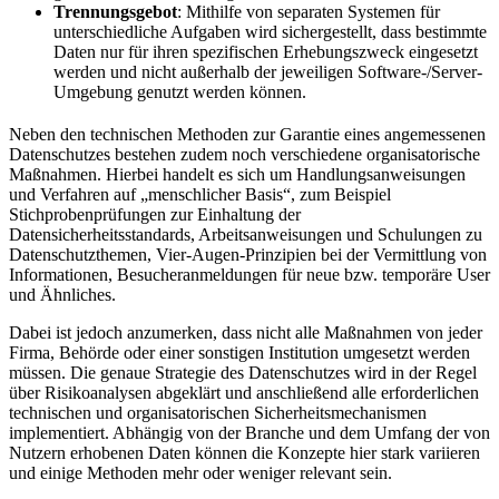
Trennungsgebot
: Mithilfe von separaten Systemen für
unterschiedliche Aufgaben wird sichergestellt, dass bestimmte
Daten nur für ihren spezifischen Erhebungszweck eingesetzt
werden und nicht außerhalb der jeweiligen Software-/Server-
Umgebung genutzt werden können.
Neben den technischen Methoden zur Garantie eines angemessenen
Datenschutzes bestehen zudem noch verschiedene organisatorische
Maßnahmen. Hierbei handelt es sich um Handlungsanweisungen
und Verfahren auf „menschlicher Basis“, zum Beispiel
Stichprobenprüfungen zur Einhaltung der
Datensicherheitsstandards, Arbeitsanweisungen und Schulungen zu
Datenschutzthemen, Vier-Augen-Prinzipien bei der Vermittlung von
Informationen, Besucheranmeldungen für neue bzw. temporäre User
und Ähnliches.
Dabei ist jedoch anzumerken, dass nicht alle Maßnahmen von jeder
Firma, Behörde oder einer sonstigen Institution umgesetzt werden
müssen. Die genaue Strategie des Datenschutzes wird in der Regel
über Risikoanalysen abgeklärt und anschließend alle erforderlichen
technischen und organisatorischen Sicherheitsmechanismen
implementiert. Abhängig von der Branche und dem Umfang der von
Nutzern erhobenen Daten können die Konzepte hier stark variieren
und einige Methoden mehr oder weniger relevant sein.