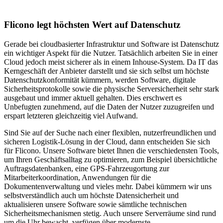
Flicono legt höchsten Wert auf Datenschutz
Gerade bei cloudbasierter Infrastruktur und Software ist Datenschutz
ein wichtiger Aspekt für die Nutzer. Tatsächlich arbeiten Sie in einer
Cloud jedoch meist sicherer als in einem Inhouse-System. Da IT das
Kerngeschäft der Anbieter darstellt und sie sich selbst um höchste
Datenschutzkonformität kümmern, werden Software, digitale
Sicherheitsprotokolle sowie die physische Serversicherheit sehr stark
ausgebaut und immer aktuell gehalten. Dies erschwert es
Unbefugten zunehmend, auf die Daten der Nutzer zuzugreifen und
erspart letzteren gleichzeitig viel Aufwand.
Sind Sie auf der Suche nach einer flexiblen, nutzerfreundlichen und
sicheren Logistik-Lösung in der Cloud, dann entscheiden Sie sich
für Flicono. Unsere Software bietet Ihnen die verschiedensten Tools,
um Ihren Geschäftsalltag zu optimieren, zum Beispiel übersichtliche
Auftragsdatenbanken, eine GPS-Fahrzeugortung zur
Mitarbeiterkoordination, Anwendungen für die
Dokumentenverwaltung und vieles mehr. Dabei kümmern wir uns
selbstverständlich auch um höchste Datensicherheit und
aktualisieren unsere Software sowie sämtliche technischen
Sicherheitsmechanismen stetig. Auch unsere Serverräume sind rund
um die Uhr bewacht, verfügen über modernste