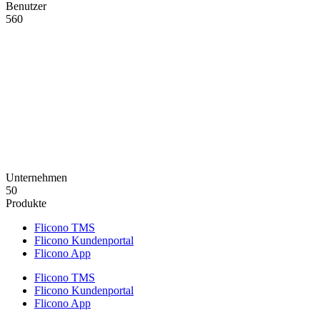
Benutzer
560
Unternehmen
50
Produkte
Flicono TMS
Flicono Kundenportal
Flicono App
Flicono TMS
Flicono Kundenportal
Flicono App