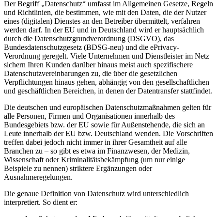
Der Begriff „Datenschutz“ umfasst im Allgemeinen Gesetze, Regeln
und Richtlinien, die bestimmen, wie mit den Daten, die der Nutzer
eines (digitalen) Dienstes an den Betreiber übermittelt, verfahren
werden darf. In der EU und in Deutschland wird er hauptsächlich
durch die Datenschutzgrundverordnung (DSGVO), das
Bundesdatenschutzgesetz (BDSG-neu) und die ePrivacy-
Verordnung geregelt. Viele Unternehmen und Dienstleister im Netz
sichern Ihren Kunden darüber hinaus meist auch spezifischere
Datenschutzvereinbarungen zu, die über die gesetzlichen
Verpflichtungen hinaus gehen, abhängig von den gesellschaftlichen
und geschäftlichen Bereichen, in denen der Datentransfer stattfindet.
Die deutschen und europäischen Datenschutzmaßnahmen gelten für
alle Personen, Firmen und Organisationen innerhalb des
Bundesgebiets bzw. der EU sowie für Außenstehende, die sich an
Leute innerhalb der EU bzw. Deutschland wenden. Die Vorschriften
treffen dabei jedoch nicht immer in ihrer Gesamtheit auf alle
Branchen zu – so gibt es etwa im Finanzwesen, der Medizin,
Wissenschaft oder Kriminalitätsbekämpfung (um nur einige
Beispiele zu nennen) striktere Ergänzungen oder
Ausnahmeregelungen.
Die genaue Definition von Datenschutz wird unterschiedlich
interpretiert. So dient er: